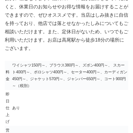
くと、休業日のお知らせやお得な情報をお届けすることが
できますので、ぜひオススメです。当店はしみ抜きに自信
を持っており、他店では落とせなかったしみについてもご
相談いただけます。また、定休日がないため、いつでもご
利用いただけます。お店は高尾駅から徒歩18分の場所に
ございます。
ワイシャツ150円～、ブラウス380円～、ズボン400円～、 スカー
料
ト400円～、ポロシャツ400円～、セーター400円～、カーディガン
金
450円～、ジャケット570円～、ジャンパー650円～、コート900円
～（税別）
即
日
仕
あり
上
げ
営