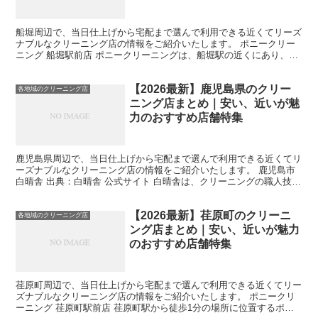
船堀周辺で、当日仕上げから宅配まで選んで利用できる近くてリーズ
ナブルなクリーニング店の情報をご紹介いたします。 ポニークリー
ニング 船堀駅前店 ポニークリーニングは、船堀駅の近くにあり、江
戸川区内に14店舗を展開し、中京・関東エリアで大手ク...
【2026最新】鹿児島県のクリー
各地域のクリーニング店
ニング店まとめ｜安い、近いが魅
力のおすすめ店舗特集
鹿児島県周辺で、当日仕上げから宅配まで選んで利用できる近くてリ
ーズナブルなクリーニング店の情報をご紹介いたします。 鹿児島市
白晴舎 出典：白晴舎 公式サイト 白晴舎は、クリーニングの職人技と
繊細なサービスで評判の店舗です。お客様の衣類の生...
【2026最新】荏原町のクリーニ
各地域のクリーニング店
ング店まとめ｜安い、近いが魅力
のおすすめ店舗特集
荏原町周辺で、当日仕上げから宅配まで選んで利用できる近くてリー
ズナブルなクリーニング店の情報をご紹介いたします。 ポニークリ
ーニング 荏原町駅前店 荏原町駅から徒歩1分の場所に位置するポニ