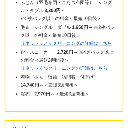
ふとん（羽毛布団・こたつ布団等） シング
ル・ダブル
3,300円～
※5枚パック以上の料金＜最短10日後＞
毛布 シングル・ダブル
1,650円～
※2枚パッ
ク以上の料金＜最短10日後＞
リネットふとんクリーニングの詳細はこちら
靴・スニーカー
2,728円～
※4足パック以上
の料金＜最短2週間後＞
リネットくつクリーニングの詳細はこちら
着物（振袖・留袖・訪問着・付下げ）
14,740円～
＜最短3週間後＞
浴衣
2,970円～
＜最短3週間後＞