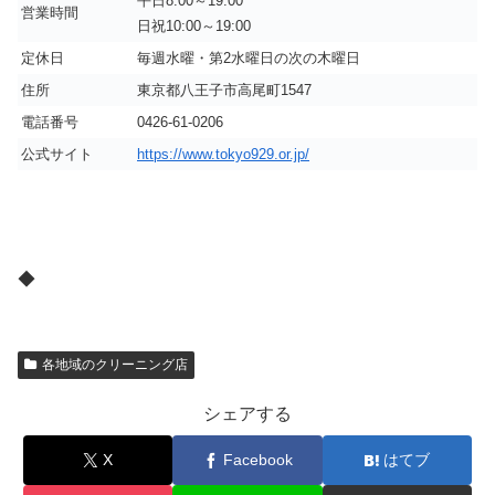
平日8:00～19:00
営業時間
日祝10:00～19:00
定休日
毎週水曜・第2水曜日の次の木曜日
住所
東京都八王子市高尾町1547
電話番号
0426-61-0206
公式サイト
https://www.tokyo929.or.jp/
◆
各地域のクリーニング店
シェアする
X
Facebook
はてブ