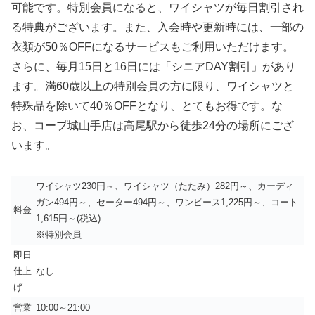
可能です。特別会員になると、ワイシャツが毎日割引され
る特典がございます。また、入会時や更新時には、一部の
衣類が50％OFFになるサービスもご利用いただけます。
さらに、毎月15日と16日には「シニアDAY割引」があり
ます。満60歳以上の特別会員の方に限り、ワイシャツと
特殊品を除いて40％OFFとなり、とてもお得です。な
お、コープ城山手店は高尾駅から徒歩24分の場所にござ
います。
ワイシャツ230円～、ワイシャツ（たたみ）282円～、カーディ
ガン494円～、セーター494円～、ワンピース1,225円～、コート
料金
1,615円～(税込)
※特別会員
即日
仕上
なし
げ
営業
10:00～21:00