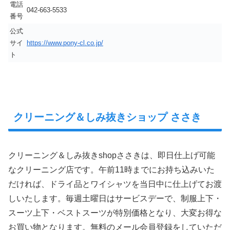
電話
042-663-5533
番号
公式
サイ
https://www.pony-cl.co.jp/
ト
クリーニング＆しみ抜きショップ ささき
クリーニング＆しみ抜きshopささきは、即日仕上げ可能
なクリーニング店です。午前11時までにお持ち込みいた
だければ、ドライ品とワイシャツを当日中に仕上げてお渡
しいたします。毎週土曜日はサービスデーで、制服上下・
スーツ上下・ベストスーツが特別価格となり、大変お得な
お買い物となります。無料のメール会員登録をしていただ