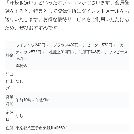
「汗抜き洗い」といったオプションがございます。会員登
録をすると、特典として登録住所にダイレクトメールをお
送りいたします。お得な優待サービスもご利用いただける
ため、ぜひおすすめです。
ワイシャツ242円～、ブラウス407円～、セーター572円～、カー
ディガン572円～、礼服上913円～、礼服下748円～、ワンピース
料金
957円～
※税込
即日
仕上
なし
げ
営業
午前10時～午後9時
時間
定休
なし
日
住所
東京都八王子市東浅川町550-1