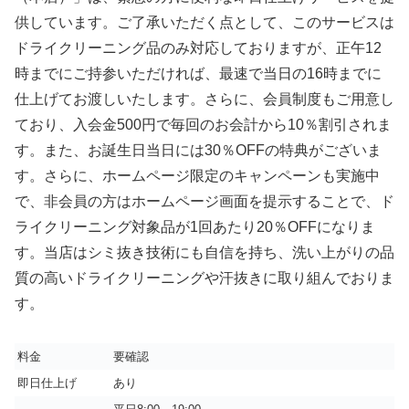
供しています。ご了承いただく点として、このサービスは
ドライクリーニング品のみ対応しておりますが、正午12
時までにご持参いただければ、最速で当日の16時までに
仕上げてお渡しいたします。さらに、会員制度もご用意し
ており、入会金500円で毎回のお会計から10％割引されま
す。また、お誕生日当日には30％OFFの特典がございま
す。さらに、ホームページ限定のキャンペーンも実施中
で、非会員の方はホームページ画面を提示することで、ド
ライクリーニング対象品が1回あたり20％OFFになりま
す。当店はシミ抜き技術にも自信を持ち、洗い上がりの品
質の高いドライクリーニングや汗抜きに取り組んでおりま
す。
料金
要確認
即日仕上げ
あり