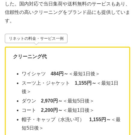
した。国内対応で当日集荷や送料無料のサービスもあり、
信頼性の高いクリーニングをブランド品にも提供していま
す。
リネットの料金・サービス一例
クリーニング代
ワイシャツ
484円～
＜最短1日後＞
スーツ上・ジャケット
1,155円～
＜最短1日
後＞
ダウン
2,970円～
＜最短5日後＞
コート
2,200円～
＜最短1日後＞
帽子・キャップ（水洗い可）
1,155円～
＜最
短5日後＞