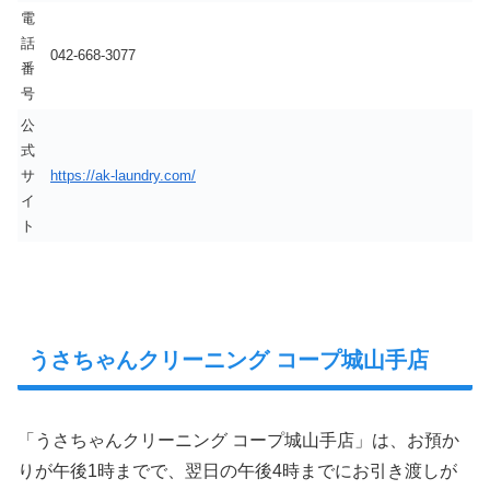
電
話
042-668-3077
番
号
公
式
サ
https://ak-laundry.com/
イ
ト
うさちゃんクリーニング コープ城山手店
「うさちゃんクリーニング コープ城山手店」は、お預か
りが午後1時までで、翌日の午後4時までにお引き渡しが