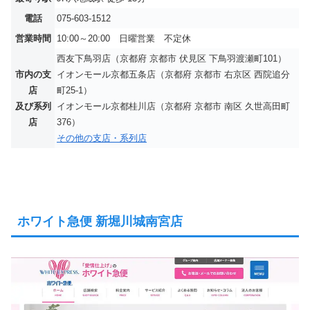
電話
075-603-1512
営業時間
10:00～20:00 日曜営業 不定休
西友下鳥羽店（京都府 京都市 伏見区 下鳥羽渡瀬町101）
市内の支
イオンモール京都五条店（京都府 京都市 右京区 西院追分
店
町25-1）
及び系列
イオンモール京都桂川店（京都府 京都市 南区 久世高田町
店
376）
その他の支店・系列店
ホワイト急便 新堀川城南宮店