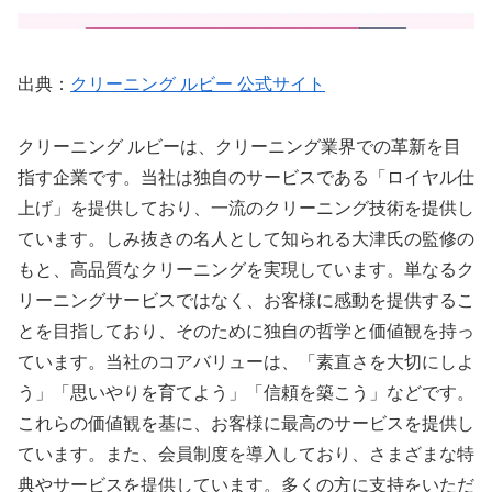
出典：
クリーニング ルビー 公式サイト
クリーニング ルビーは、クリーニング業界での革新を目
指す企業です。当社は独自のサービスである「ロイヤル仕
上げ」を提供しており、一流のクリーニング技術を提供し
ています。しみ抜きの名人として知られる大津氏の監修の
もと、高品質なクリーニングを実現しています。単なるク
リーニングサービスではなく、お客様に感動を提供するこ
とを目指しており、そのために独自の哲学と価値観を持っ
ています。当社のコアバリューは、「素直さを大切にしよ
う」「思いやりを育てよう」「信頼を築こう」などです。
これらの価値観を基に、お客様に最高のサービスを提供し
ています。また、会員制度を導入しており、さまざまな特
典やサービスを提供しています。多くの方に支持をいただ