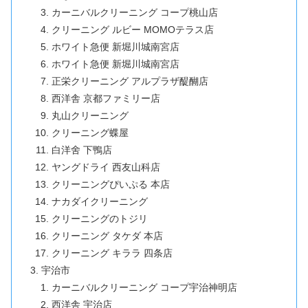
カーニバルクリーニング コープ桃山店
クリーニング ルビー MOMOテラス店
ホワイト急便 新堀川城南宮店
ホワイト急便 新堀川城南宮店
正栄クリーニング アルプラザ醍醐店
西洋舎 京都ファミリー店
丸山クリーニング
クリーニング蝶屋
白洋舍 下鴨店
ヤングドライ 西友山科店
クリーニングぴいぷる 本店
ナカダイクリーニング
クリーニングのトジリ
クリーニング タケダ 本店
クリーニング キララ 四条店
宇治市
カーニバルクリーニング コープ宇治神明店
西洋舎 宇治店