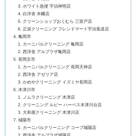
ホワイト急便 宇治神明店
白洋舍 木幡店
クリーンショップおくむら 三室戸店
正栄クリーニング フレンドマート宇治菟道店
亀岡市
カーニバルクリーニング 亀岡店
西洋舎 アルプラザ亀岡店
長岡京市
カーニバルクリーニング 長岡天神店
西洋舎 アゼリア店
かめやクリーニング イズミヤ長岡店
木津川市
ノムラクリーニング 木津店
クリーニング ルビー ハーベス木津川台店
大和屋クリーニング 木津川店
城陽市
カーニバルクリーニング コープ城陽店
西洋舎 アルプラザ城陽店