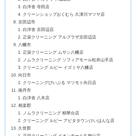
白洋舍 寺田店
クリーンショップおくむら 久津川マツヤ店
京田辺市
白洋舍 京田辺店
正栄クリーニング アルプラザ京田辺店
八幡市
正栄クリーニング ムサシ八幡店
ノムラクリーニング ソフィアモール松井山手店
クリーニング ルビー イズミヤ八幡店
向日市
クリーニングぴいぷる マツモト向日店
南丹市
白洋舍 八木店
相楽郡
ノムラクリーニング 精華台店
クリーニング ルビー アピタタウンけいはんな店
久世郡
正栄クリーニング イオンモール久御山店