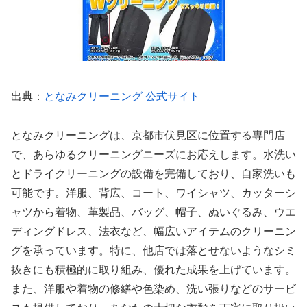
出典：
となみクリーニング 公式サイト
となみクリーニングは、京都市伏見区に位置する専門店
で、あらゆるクリーニングニーズにお応えします。水洗い
とドライクリーニングの設備を完備しており、自家洗いも
可能です。洋服、背広、コート、ワイシャツ、カッターシ
ャツから着物、革製品、バッグ、帽子、ぬいぐるみ、ウエ
ディングドレス、法衣など、幅広いアイテムのクリーニン
グを承っています。特に、他店では落とせないようなシミ
抜きにも積極的に取り組み、優れた成果を上げています。
また、洋服や着物の修繕や色染め、洗い張りなどのサービ