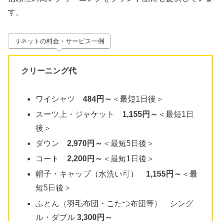
す。
リネットの料金・サービス一例
クリーニング代
ワイシャツ
484円～
＜最短1日後＞
スーツ上・ジャケット
1,155円～
＜最短1日
後＞
ダウン
2,970円～
＜最短5日後＞
コート
2,200円～
＜最短1日後＞
帽子・キャップ（水洗い可）
1,155円～
＜最
短5日後＞
ふとん（羽毛布団・こたつ布団等） シング
ル・ダブル
3,300円～