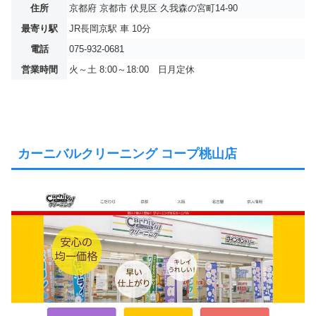
住所
京都府 京都市 伏見区 久我森の宮町14-90
最寄り駅
JR長岡京駅 車 10分
電話
075-932-0681
営業時間
火～土 8:00～18:00 日月定休
カーニバルクリーニング コープ桃山店