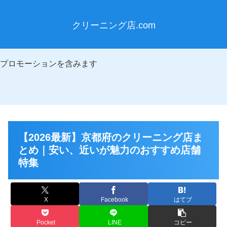
クリーニング店.com
プロモーションを含みます
【2026最新】京都府のクリーニング店ま
とめ｜安い、近いが魅力のおすすめ店舗
特集
X
Facebook
はてブ
Pocket
LINE
コピー