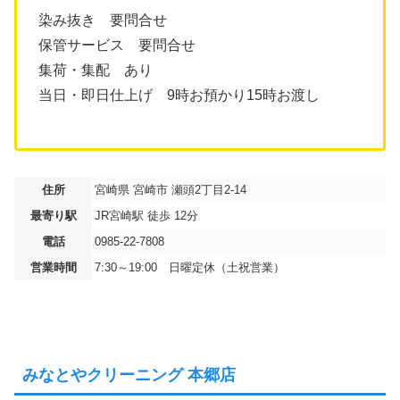
染み抜き 要問合せ
保管サービス 要問合せ
集荷・集配 あり
当日・即日仕上げ 9時お預かり15時お渡し
住所
宮崎県 宮崎市 瀬頭2丁目2-14
最寄り駅
JR宮崎駅 徒歩 12分
電話
0985-22-7808
営業時間
7:30～19:00 日曜定休（土祝営業）
みなとやクリーニング 本郷店