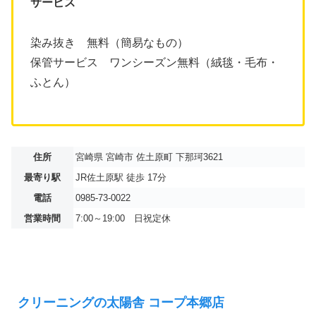
サービス
染み抜き 無料（簡易なもの）
保管サービス ワンシーズン無料（絨毯・毛布・
ふとん）
住所
宮崎県 宮崎市 佐土原町 下那珂3621
最寄り駅
JR佐土原駅 徒歩 17分
電話
0985-73-0022
営業時間
7:00～19:00 日祝定休
クリーニングの太陽舎 コープ本郷店