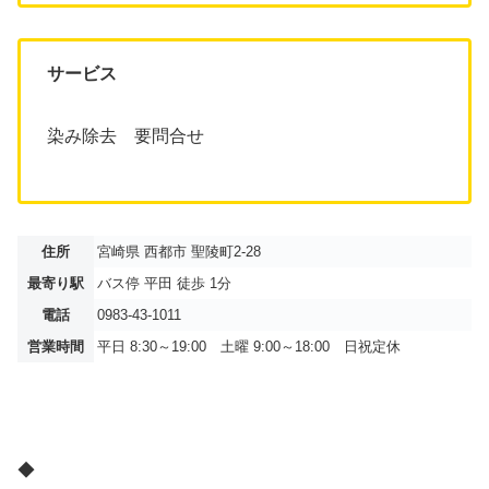
サービス
染み除去 要問合せ
住所
宮崎県 西都市 聖陵町2-28
最寄り駅
バス停 平田 徒歩 1分
電話
0983-43-1011
営業時間
平日 8:30～19:00 土曜 9:00～18:00 日祝定休
◆