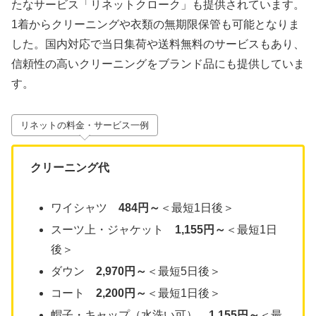
たなサービス「リネットクローク」も提供されています。
1着からクリーニングや衣類の無期限保管も可能となりま
した。国内対応で当日集荷や送料無料のサービスもあり、
信頼性の高いクリーニングをブランド品にも提供していま
す。
リネットの料金・サービス一例
クリーニング代
ワイシャツ
484円～
＜最短1日後＞
スーツ上・ジャケット
1,155円～
＜最短1日
後＞
ダウン
2,970円～
＜最短5日後＞
コート
2,200円～
＜最短1日後＞
帽子・キャップ（水洗い可）
1,155円～
＜最