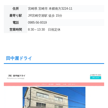
住所
宮崎県 宮崎市 本郷南方3224-11
最寄り駅
JR宮崎空港駅 徒歩 15分
電話
0985-56-9319
営業時間
8:30～13:30 日祝定休
田中屋ドライ