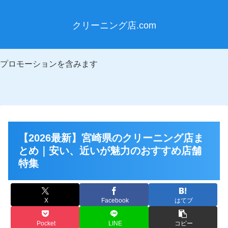
クリーニング店.com
プロモーションを含みます
【2026最新】宮崎県のクリーニング店ま
とめ｜安い、近いが魅力のおすすめ店舗
特集
X
Facebook
はてブ
Pocket
LINE
コピー