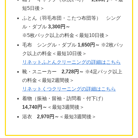
短5日後＞
ふとん（羽毛布団・こたつ布団等） シング
ル・ダブル
3,300円～
※5枚パック以上の料金＜最短10日後＞
毛布 シングル・ダブル
1,650円～
※2枚パッ
ク以上の料金＜最短10日後＞
リネットふとんクリーニングの詳細はこちら
靴・スニーカー
2,728円～
※4足パック以上
の料金＜最短2週間後＞
リネットくつクリーニングの詳細はこちら
着物（振袖・留袖・訪問着・付下げ）
14,740円～
＜最短3週間後＞
浴衣
2,970円～
＜最短3週間後＞