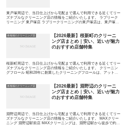
東戸塚周辺で、当日仕上げから宅配まで選んで利用できる近くてリー
ズナブルなクリーニング店の情報をご紹介いたします。 ラブリーク
リーニング 東戸塚店 ラブリークリーニングの東戸塚店は、東戸塚駅
から徒歩4分に位置しています。当店のワイシャツクリー...
【2026最新】桜新町のクリーニ
各地域のクリーニング店
ング店まとめ｜安い、近いが魅力
のおすすめ店舗特集
桜新町周辺で、当日仕上げから宅配まで選んで利用できる近くてリー
ズナブルなクリーニング店の情報をご紹介いたします。 クリーニン
グフロール 昭和28年に創業したクリーニングフロールは、アットホ
ームな雰囲気が魅力のお店です。兄弟夫婦を中心に営業し...
【2026最新】淵野辺のクリーニ
各地域のクリーニング店
ング店まとめ｜安い、近いが魅力
のおすすめ店舗特集
淵野辺周辺で、当日仕上げから宅配まで選んで利用できる近くてリー
ズナブルなクリーニング店の情報をご紹介いたします。 MAXクリー
ニング 淵野辺駅前店 MAXクリーニングは、淵野辺駅から徒歩で約7