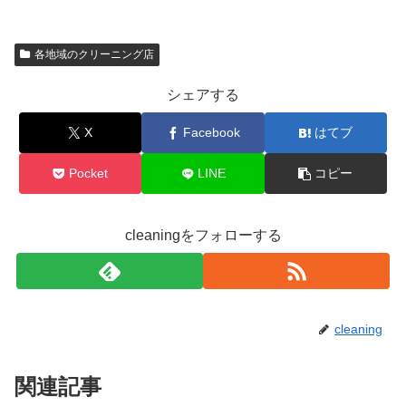
各地域のクリーニング店
シェアする
X
Facebook
はてブ
Pocket
LINE
コピー
cleaningをフォローする
cleaning
関連記事