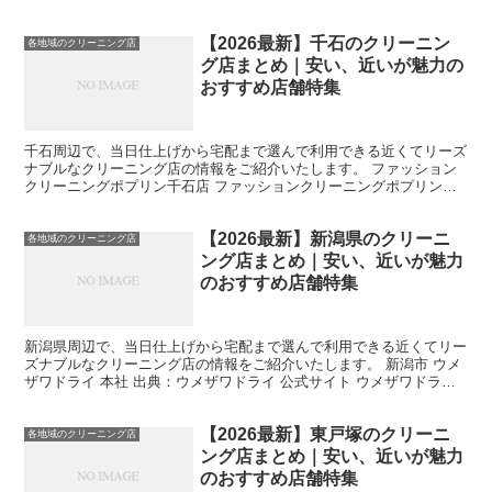
【2026最新】千石のクリーニン
各地域のクリーニング店
グ店まとめ｜安い、近いが魅力の
おすすめ店舗特集
千石周辺で、当日仕上げから宅配まで選んで利用できる近くてリーズ
ナブルなクリーニング店の情報をご紹介いたします。 ファッション
クリーニングポプリン千石店 ファッションクリーニングポプリン
は、地域に密着したクリーニング店で、文京区と豊島区で5店...
【2026最新】新潟県のクリーニ
各地域のクリーニング店
ング店まとめ｜安い、近いが魅力
のおすすめ店舗特集
新潟県周辺で、当日仕上げから宅配まで選んで利用できる近くてリー
ズナブルなクリーニング店の情報をご紹介いたします。 新潟市 ウメ
ザワドライ 本社 出典：ウメザワドライ 公式サイト ウメザワドライ
は、新潟で最も信頼されるクリーニングとコインラン...
【2026最新】東戸塚のクリーニ
各地域のクリーニング店
ング店まとめ｜安い、近いが魅力
のおすすめ店舗特集