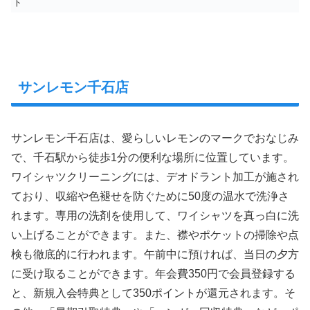
ト
サンレモン千石店
サンレモン千石店は、愛らしいレモンのマークでおなじみ
で、千石駅から徒歩1分の便利な場所に位置しています。
ワイシャツクリーニングには、デオドラント加工が施され
ており、収縮や色褪せを防ぐために50度の温水で洗浄さ
れます。専用の洗剤を使用して、ワイシャツを真っ白に洗
い上げることができます。また、襟やポケットの掃除や点
検も徹底的に行われます。午前中に預ければ、当日の夕方
に受け取ることができます。年会費350円で会員登録する
と、新規入会特典として350ポイントが還元されます。そ