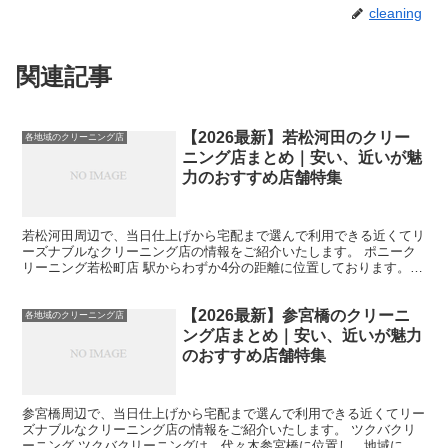
cleaning
関連記事
【2026最新】若松河田のクリー
各地域のクリーニング店
ニング店まとめ｜安い、近いが魅
力のおすすめ店舗特集
若松河田周辺で、当日仕上げから宅配まで選んで利用できる近くてリ
ーズナブルなクリーニング店の情報をご紹介いたします。 ポニーク
リーニング若松町店 駅からわずか4分の距離に位置しております。衣
類に加えて、布団やぬいぐるみなど、さまざまなアイテム...
【2026最新】参宮橋のクリーニ
各地域のクリーニング店
ング店まとめ｜安い、近いが魅力
のおすすめ店舗特集
参宮橋周辺で、当日仕上げから宅配まで選んで利用できる近くてリー
ズナブルなクリーニング店の情報をご紹介いたします。 ツクバクリ
ーニング ツクバクリーニングは、代々木参宮橋に位置し、地域に密