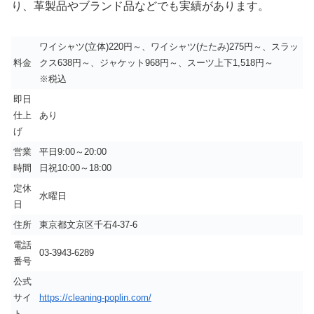
り、革製品やブランド品などでも実績があります。
ワイシャツ(立体)220円～、ワイシャツ(たたみ)275円～、スラッ
料金
クス638円～、ジャケット968円～、スーツ上下1,518円～
※税込
即日
仕上
あり
げ
営業
平日9:00～20:00
時間
日祝10:00～18:00
定休
水曜日
日
住所
東京都文京区千石4-37-6
電話
03-3943-6289
番号
公式
サイ
https://cleaning-poplin.com/
ト