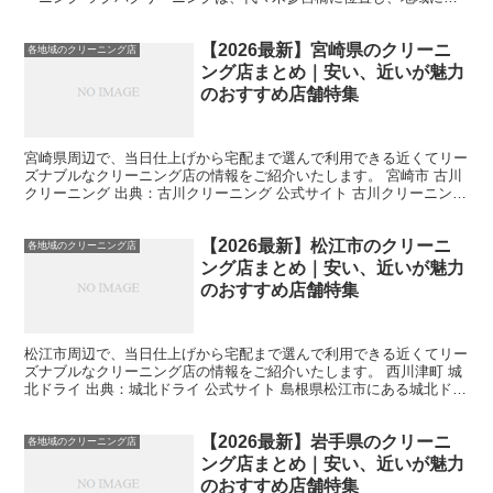
着したクリーニング店として親子3代にわたり営業していま...
【2026最新】宮崎県のクリーニ
各地域のクリーニング店
ング店まとめ｜安い、近いが魅力
のおすすめ店舗特集
宮崎県周辺で、当日仕上げから宅配まで選んで利用できる近くてリー
ズナブルなクリーニング店の情報をご紹介いたします。 宮崎市 古川
クリーニング 出典：古川クリーニング 公式サイト 古川クリーニング
は、高品質なサービスと環境への注意を兼ね備えたク...
【2026最新】松江市のクリーニ
各地域のクリーニング店
ング店まとめ｜安い、近いが魅力
のおすすめ店舗特集
松江市周辺で、当日仕上げから宅配まで選んで利用できる近くてリー
ズナブルなクリーニング店の情報をご紹介いたします。 西川津町 城
北ドライ 出典：城北ドライ 公式サイト 島根県松江市にある城北ドラ
イは、革新的な電解水クリーニングを島根県で初めて...
【2026最新】岩手県のクリーニ
各地域のクリーニング店
ング店まとめ｜安い、近いが魅力
のおすすめ店舗特集