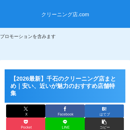
クリーニング店.com
プロモーションを含みます
【2026最新】千石のクリーニング店まと
め｜安い、近いが魅力のおすすめ店舗特
集
X
Facebook
はてブ
Pocket
LINE
コピー