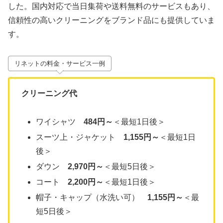
した。国内対応で当日集荷や送料無料のサービスもあり、
信頼性の高いクリーニングをブランド品にも提供していま
す。
リネットの料金・サービス一例
クリーニング代
ワイシャツ
484円～
＜最短1日後＞
スーツ上・ジャケット
1,155円～
＜最短1日
後＞
ダウン
2,970円～
＜最短5日後＞
コート
2,200円～
＜最短1日後＞
帽子・キャップ（水洗い可）
1,155円～
＜最
短5日後＞