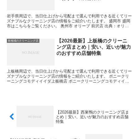
岩手県周辺で、当日仕上げから宅配まで選んで利用できる近くてリー
ズナブルなクリーニング店の情報をご紹介いたします。 盛岡市 盛岡
市はこちらをご覧ください。 奥州市 オリーブ 前沢店 出典：オリー
ブ 公式サイト オリーブは、衣類の専門クリーニン...
【2026最新】上板橋のクリーニ
各地域のクリーニング店
ング店まとめ｜安い、近いが魅力
のおすすめ店舗特集
上板橋周辺で、当日仕上げから宅配まで選んで利用できる近くてリー
ズナブルなクリーニング店の情報をご紹介いたします。 ポニークリ
ーニングコモディイイダ上板橋店 ポニークリーニングコモディイイ
ダ上板橋店は、上板橋駅から徒歩3分の便利な場所に位置し...
【2026最新】西巣鴨のクリーニング店ま
とめ｜安い、近いが魅力のおすすめ店舗
特集