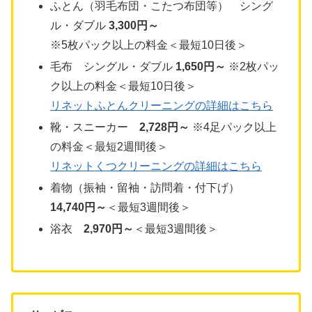
ふとん（羽毛布団・こたつ布団等） シング
ル・ダブル
3,300円～
※5枚パック以上の料金＜最短10日後＞
毛布 シングル・ダブル
1,650円～
※2枚パッ
ク以上の料金＜最短10日後＞
リネットふとんクリーニングの詳細はこちら
靴・スニーカー
2,728円～
※4足パック以上
の料金＜最短2週間後＞
リネットくつクリーニングの詳細はこちら
着物（振袖・留袖・訪問着・付下げ）
14,740円～
＜最短3週間後＞
浴衣
2,970円～
＜最短3週間後＞