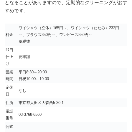
となることがありますので、定期的なクリーニングがおす
すめです。
ワイシャツ（立体）165円～、ワイシャツ（たたみ）232円
料金
～、ブラウス350円～、ワンピース850円～
※税抜
即日
仕上
要確認
げ
営業
平日8:30～20:00
時間
日祝10:00～19:00
定休
なし
日
住所
東京都大田区大森西5-30-1
電話
03-3768-6560
番号
公式