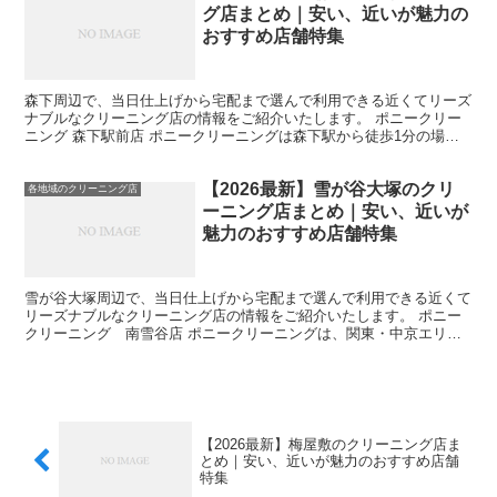
グ店まとめ｜安い、近いが魅力の
おすすめ店舗特集
森下周辺で、当日仕上げから宅配まで選んで利用できる近くてリーズ
ナブルなクリーニング店の情報をご紹介いたします。 ポニークリー
ニング 森下駅前店 ポニークリーニングは森下駅から徒歩1分の場所
に位置しており、中京・関東エリアには多数の店舗があり...
【2026最新】雪が谷大塚のクリ
各地域のクリーニング店
ーニング店まとめ｜安い、近いが
魅力のおすすめ店舗特集
雪が谷大塚周辺で、当日仕上げから宅配まで選んで利用できる近くて
リーズナブルなクリーニング店の情報をご紹介いたします。 ポニー
クリーニング 南雪谷店 ポニークリーニングは、関東・中京エリア
で展開しているクリーニング店です。店舗へ直接衣類を持ち...
【2026最新】梅屋敷のクリーニング店ま
とめ｜安い、近いが魅力のおすすめ店舗
特集