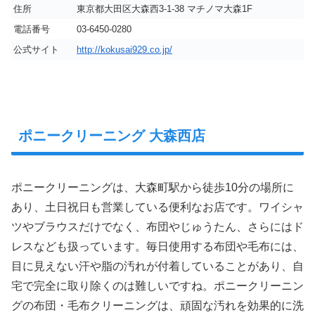
住所
東京都大田区大森西3-1-38 マチノマ大森1F
電話番号
03-6450-0280
公式サイト
http://kokusai929.co.jp/
ポニークリーニング 大森西店
ポニークリーニングは、大森町駅から徒歩10分の場所に
あり、土日祝日も営業している便利なお店です。ワイシャ
ツやブラウスだけでなく、布団やじゅうたん、さらにはド
レスなども扱っています。毎日使用する布団や毛布には、
目に見えない汗や脂の汚れが付着していることがあり、自
宅で完全に取り除くのは難しいですね。ポニークリーニン
グの布団・毛布クリーニングは、頑固な汚れを効果的に洗