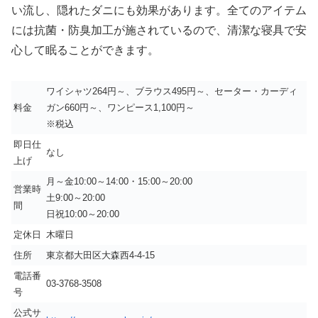
い流し、隠れたダニにも効果があります。全てのアイテム
には抗菌・防臭加工が施されているので、清潔な寝具で安
心して眠ることができます。
ワイシャツ264円～、ブラウス495円～、セーター・カーディ
料金
ガン660円～、ワンピース1,100円～
※税込
即日仕
なし
上げ
月～金10:00～14:00・15:00～20:00
営業時
土9:00～20:00
間
日祝10:00～20:00
定休日
木曜日
住所
東京都大田区大森西4-4-15
電話番
03-3768-3508
号
公式サ