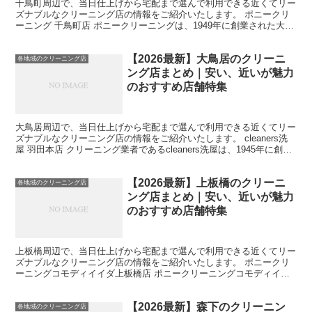
千鳥町周辺で、当日仕上げから宅配まで選んで利用できる近くてリー
ズナブルなクリーニング店の情報をご紹介いたします。 ポニークリ
ーニング 千鳥町店 ポニークリーニングは、1949年に創業された大手
のクリーニング店で、首都圏と中京地区に780店舗...
【2026最新】大鳥居のクリーニ
各地域のクリーニング店
ング店まとめ｜安い、近いが魅力
のおすすめ店舗特集
大鳥居周辺で、当日仕上げから宅配まで選んで利用できる近くてリー
ズナブルなクリーニング店の情報をご紹介いたします。 cleaners洗
屋 羽田本店 クリーニング業者であるcleaners洗屋は、1945年に創業
しました。港区や渋谷区を中心に、...
【2026最新】上板橋のクリーニ
各地域のクリーニング店
ング店まとめ｜安い、近いが魅力
のおすすめ店舗特集
上板橋周辺で、当日仕上げから宅配まで選んで利用できる近くてリー
ズナブルなクリーニング店の情報をご紹介いたします。 ポニークリ
ーニングコモディイイダ上板橋店 ポニークリーニングコモディイイ
ダ上板橋店は、上板橋駅から徒歩3分の便利な場所に位置し...
【2026最新】森下のクリーニン
各地域のクリーニング店