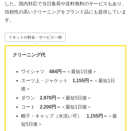
した。国内対応で当日集荷や送料無料のサービスもあり、
信頼性の高いクリーニングをブランド品にも提供していま
す。
リネットの料金・サービス一例
クリーニング代
ワイシャツ
484円～
＜最短1日後＞
スーツ上・ジャケット
1,155円～
＜最短1日
後＞
ダウン
2,970円～
＜最短5日後＞
コート
2,200円～
＜最短1日後＞
帽子・キャップ（水洗い可）
1,155円～
＜最
短5日後＞