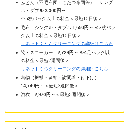
ふとん（羽毛布団・こたつ布団等） シング
ル・ダブル
3,300円～
※5枚パック以上の料金＜最短10日後＞
毛布 シングル・ダブル
1,650円～
※2枚パッ
ク以上の料金＜最短10日後＞
リネットふとんクリーニングの詳細はこちら
靴・スニーカー
2,728円～
※4足パック以上
の料金＜最短2週間後＞
リネットくつクリーニングの詳細はこちら
着物（振袖・留袖・訪問着・付下げ）
14,740円～
＜最短3週間後＞
浴衣
2,970円～
＜最短3週間後＞