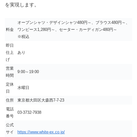
を実現します。
オープンシャツ・デザインシャツ480円～、ブラウス480円～、
料金
ワンピース1,280円～、セーター・カーディガン480円～
※税込
即日
仕上
あり
げ
営業
9:00～19:00
時間
定休
水曜日
日
住所
東京都大田区大森西7-7-23
電話
03-3732-7938
番号
公式
サイ
https://www.white-ex.co.jp/