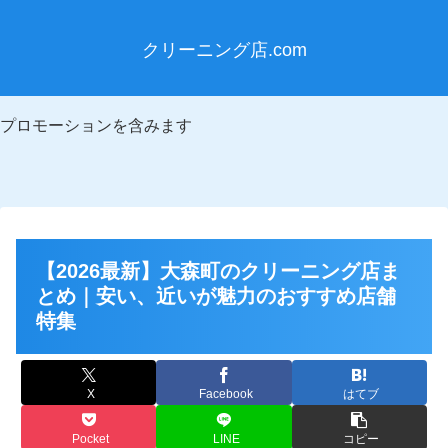
クリーニング店.com
プロモーションを含みます
【2026最新】大森町のクリーニング店ま
とめ｜安い、近いが魅力のおすすめ店舗
特集
X
Facebook
はてブ
Pocket
LINE
コピー