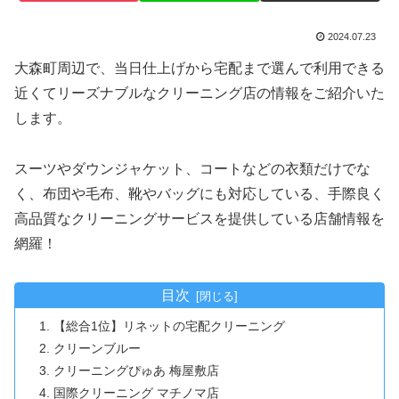
2024.07.23
大森町周辺で、当日仕上げから宅配まで選んで利用できる
近くてリーズナブルなクリーニング店の情報をご紹介いた
します。
スーツやダウンジャケット、コートなどの衣類だけでな
く、布団や毛布、靴やバッグにも対応している、手際良く
高品質なクリーニングサービスを提供している店舗情報を
網羅！
目次
【総合1位】リネットの宅配クリーニング
クリーンブルー
クリーニングぴゅあ 梅屋敷店
国際クリーニング マチノマ店