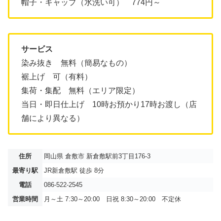
帽子・キャップ（水洗い可） 774円～
サービス
染み抜き 無料（簡易なもの）
裾上げ 可（有料）
集荷・集配 無料（エリア限定）
当日・即日仕上げ 10時お預かり17時お渡し（店
舗により異なる）
住所
岡山県 倉敷市 新倉敷駅前3丁目176-3
最寄り駅
JR新倉敷駅 徒歩 8分
電話
086-522-2545
営業時間
月～土 7:30～20:00 日祝 8:30～20:00 不定休