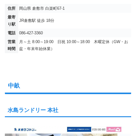
住所
岡山県 倉敷市 白楽町67-1
最寄
JR倉敷駅 徒歩 18分
り駅
電話
086-427-3360
営業
月～土 8:00～19:00 日祝 10:00～18:00 木曜定休（GW・お
時間
盆・年末年始休業）
中畝
水島ランドリー 本社