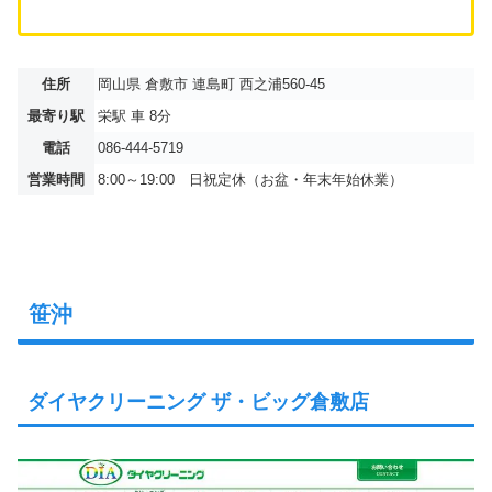
住所
岡山県 倉敷市 連島町 西之浦560-45
最寄り駅
栄駅 車 8分
電話
086-444-5719
営業時間
8:00～19:00 日祝定休（お盆・年末年始休業）
笹沖
ダイヤクリーニング ザ・ビッグ倉敷店