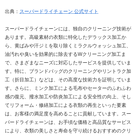
出典：
スーパードライチェーン 公式サイト
スーパードライチェーンには、独自のクリーニング技術が
あります。高級素材の衣類に特化したデラックス加工か
ら、黄ばみや汗ジミを取り除くミラクルウォッシュ加工、
油汚れや臭いを効果的に除去するWクリーニング加工ま
で、さまざまなニーズに対応したサービスを提供していま
す。特に、ブランドバッグのクリーニングやリントラク加
工（折目加工）などは、その高度な技術力を証明していま
す。さらに、ミンク加工による毛布やセーターのふわふわ
感の復元、撥水加工や防炎加工による安全性の向上、そし
てリフォーム・修繕加工による衣類の再生といった要素
は、お客様の満足度を高めることに貢献しています。スー
パードライチェーンは、お手頃な価格と高品質なサービス
により、衣類の美しさと寿命を守り続けるおすすめのクリ