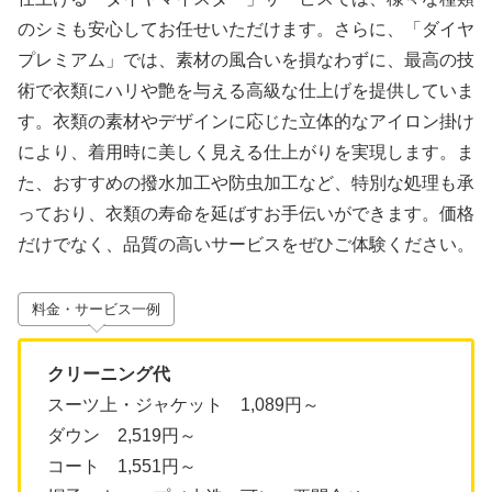
のシミも安心してお任せいただけます。さらに、「ダイヤ
プレミアム」では、素材の風合いを損なわずに、最高の技
術で衣類にハリや艶を与える高級な仕上げを提供していま
す。衣類の素材やデザインに応じた立体的なアイロン掛け
により、着用時に美しく見える仕上がりを実現します。ま
た、おすすめの撥水加工や防虫加工など、特別な処理も承
っており、衣類の寿命を延ばすお手伝いができます。価格
だけでなく、品質の高いサービスをぜひご体験ください。
料金・サービス一例
クリーニング代
スーツ上・ジャケット 1,089円～
ダウン 2,519円～
コート 1,551円～