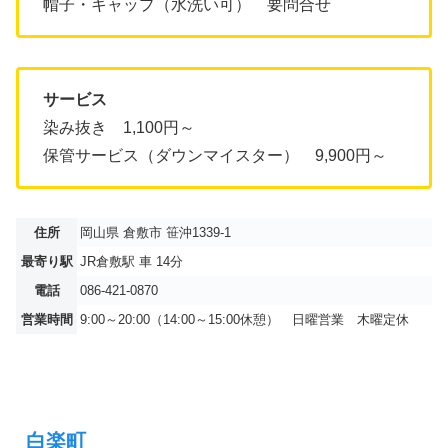
帽子・キャップ（水洗い可） 要問合せ
サービス
染み抜き 1,100円～
保管サービス（ダウンマイスター） 9,900円～
住所
岡山県 倉敷市 笹沖1339-1
最寄り駅
JR倉敷駅 車 14分
電話
086-421-0870
営業時間
9:00～20:00（14:00～15:00休憩） 日曜営業 木曜定休
白楽町