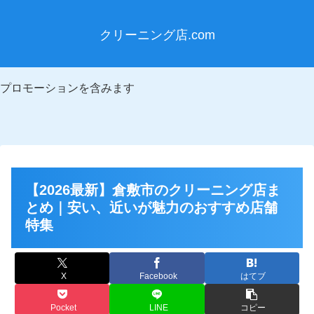
クリーニング店.com
プロモーションを含みます
【2026最新】倉敷市のクリーニング店ま
とめ｜安い、近いが魅力のおすすめ店舗
特集
X
Facebook
はてブ
Pocket
LINE
コピー