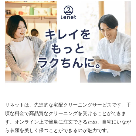
リネットは、先進的な宅配クリーニングサービスです。手
頃な料金で高品質なクリーニングを受けることができま
す。オンライン上で簡単に注文できるため、自宅にいなが
ら衣類を美しく保つことができるのが魅力です。