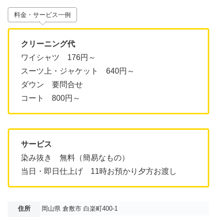
料金・サービス一例
クリーニング代
ワイシャツ 176円～
スーツ上・ジャケット 640円～
ダウン 要問合せ
コート 800円～
サービス
染み抜き 無料（簡易なもの）
当日・即日仕上げ 11時お預かり夕方お渡し
住所
岡山県 倉敷市 白楽町400-1