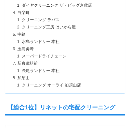
ダイヤクリーニング ザ・ビッグ倉敷店
白楽町
クリーニング ラパス
クリーニング工房 はいから屋
中畝
水島ランドリー 本社
玉島勇崎
スーパードライチェーン
新倉敷駅前
長尾ランドリー 本社
加須山
クリーニング オーライ 加須山店
【総合1位】リネットの宅配クリーニング