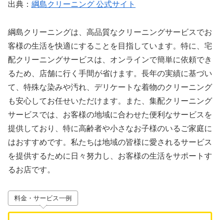
出典：
綱島クリーニング 公式サイト
綱島クリーニングは、高品質なクリーニングサービスでお
客様の生活を快適にすることを目指しています。特に、宅
配クリーニングサービスは、オンラインで簡単に依頼でき
るため、店舗に行く手間が省けます。長年の実績に基づい
て、特殊な染みや汚れ、デリケートな着物のクリーニング
も安心してお任せいただけます。また、集配クリーニング
サービスでは、お客様の地域に合わせた便利なサービスを
提供しており、特に高齢者や小さなお子様のいるご家庭に
はおすすめです。私たちは地域の皆様に愛されるサービス
を提供するために日々努力し、お客様の生活をサポートす
るお店です。
料金・サービス一例