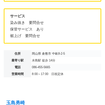
サービス
染み抜き 要問合せ
保管サービス あり
裾上げ 要問合せ
住所
岡山県 倉敷市 中畝8-2-5
最寄り駅
水島駅 徒歩 14分
電話
086-455-5665
営業時間
8:00～17:00 日祝定休
玉島勇崎