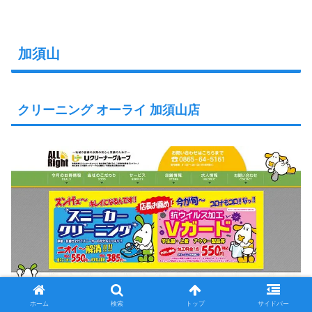
加須山
クリーニング オーライ 加須山店
ホーム
検索
トップ
サイドバー