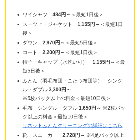
ワイシャツ
484円～
＜最短1日後＞
スーツ上・ジャケット
1,155円～
＜最短1日
後＞
ダウン
2,970円～
＜最短5日後＞
コート
2,200円～
＜最短1日後＞
帽子・キャップ（水洗い可）
1,155円～
＜最
短5日後＞
ふとん（羽毛布団・こたつ布団等） シング
ル・ダブル
3,300円～
※5枚パック以上の料金＜最短10日後＞
毛布 シングル・ダブル
1,650円～
※2枚パッ
ク以上の料金＜最短10日後＞
リネットふとんクリーニングの詳細はこちら
靴・スニーカー
2,728円～
※4足パック以上