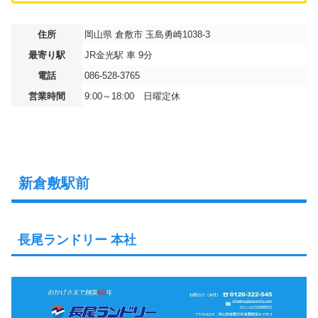
住所
岡山県 倉敷市 玉島勇崎1038-3
最寄り駅
JR金光駅 車 9分
電話
086-528-3765
営業時間
9:00～18:00 日曜定休
新倉敷駅前
長尾ランドリー 本社