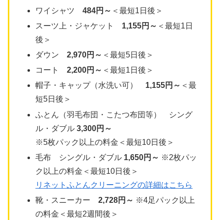
ワイシャツ
484円～
＜最短1日後＞
スーツ上・ジャケット
1,155円～
＜最短1日
後＞
ダウン
2,970円～
＜最短5日後＞
コート
2,200円～
＜最短1日後＞
帽子・キャップ（水洗い可）
1,155円～
＜最
短5日後＞
ふとん（羽毛布団・こたつ布団等） シング
ル・ダブル
3,300円～
※5枚パック以上の料金＜最短10日後＞
毛布 シングル・ダブル
1,650円～
※2枚パッ
ク以上の料金＜最短10日後＞
リネットふとんクリーニングの詳細はこちら
靴・スニーカー
2,728円～
※4足パック以上
の料金＜最短2週間後＞