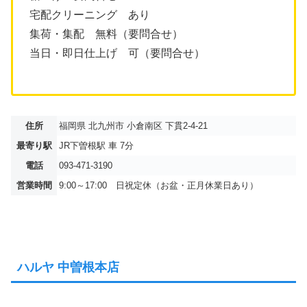
宅配クリーニング あり
集荷・集配 無料（要問合せ）
当日・即日仕上げ 可（要問合せ）
住所
福岡県 北九州市 小倉南区 下貫2-4-21
最寄り駅
JR下曽根駅 車 7分
電話
093-471-3190
営業時間
9:00～17:00 日祝定休（お盆・正月休業日あり）
ハルヤ 中曽根本店