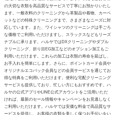
の大切な衣類を高品質なサービスで丁寧にお預かりいたし
ます。一般衣料のクリーニングから革製品や着物、カーペ
ットなどの特殊クリーニングまで、さまざまなニーズに対
応しています。また、ワイシャツのクリーニングは手ごろ
な価格でご利用いただけますし、スラックスなどもリーズ
ナブルに承ります。ハルヤではDXクリーニングやダブル
クリーニング、折り目EG加工などのオプション加工もご
利用いただけます。これらの加工は衣類の寿命を延ばし、
お手入れを簡単にします。さらに、ポイントカード会員や
オリジナルエコバック会員などの会員サービスを通じてお
得な特典をご利用いただけます。便利な宅配クリーニング
サービスも提供しており、忙しい方にもおすすめです。ハ
ルヤの公式アプリやLINE公式アカウントをご活用いただ
ければ、最新のセール情報やキャンペーンをお見逃しなく
ご利用いただけます。ハルヤでは安価な料金で高品質なサ
ービスを提供し、お客様の衣類を美しく保つお手伝いをい