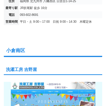
住所
福岡県 北九州市 八幡西区 日吉台1-14-25
最寄り駅
JR折尾駅 徒歩 16分
電話
093-602-8691
営業時間
平日・土 9:00～17:00 日祝 9:00～14:30 木曜定休
小倉南区
洗濯工房 吉野屋