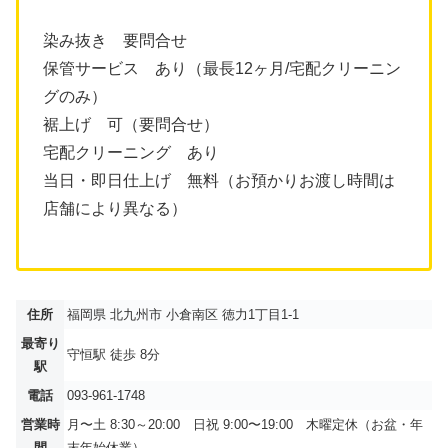
染み抜き 要問合せ
保管サービス あり（最長12ヶ月/宅配クリーニン
グのみ）
裾上げ 可（要問合せ）
宅配クリーニング あり
当日・即日仕上げ 無料（お預かりお渡し時間は
店舗により異なる）
住所
福岡県 北九州市 小倉南区 徳力1丁目1-1
最寄り
守恒駅 徒歩 8分
駅
電話
093-961-1748
営業時
月〜土 8:30～20:00 日祝 9:00〜19:00 木曜定休（お盆・年
間
末年始休業）