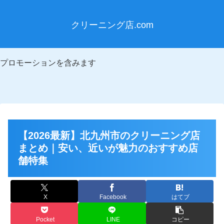
クリーニング店.com
プロモーションを含みます
【2026最新】北九州市のクリーニング店
まとめ｜安い、近いが魅力のおすすめ店
舗特集
X
Facebook
はてブ
Pocket
LINE
コピー