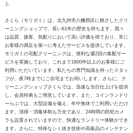
ト
さくら（モリガミ）は、北九州市八幡西区に根ざしたクリ
ーニングショップで、長い61年の歴史を持ちます。我々
は品質、接客、気配りにおいて高い評価を得ており、常に
お客様の満足を第一に考えたサービスを提供しています。
モリガミの宅配クリーニングは、便利な週2回の集配サー
ビスを実施しており、これまで1800件以上のお客様にご
利用いただいています。私たちの専門知識を持ったスタッ
フが、夜7時までにご自宅までお伺いします。さらに、ク
リーニングショップさくらでは、迅速な当日仕上げを提供
し、会員特典もご用意しています。また、コインランドリ
ーらぶでは、大型設備を備え、年中無休でご利用いただけ
ます。清掃・消毒体制も万全であり、24時間の防犯カメ
ラも設置されていますので、快適なランドリー体験ができ
ます。さらに、特殊なシミ抜き技術や高級品のメンテナン