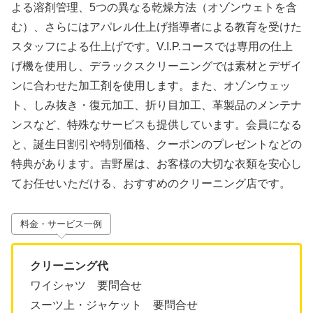
よる溶剤管理、5つの異なる乾燥方法（オゾンウェトを含
む）、さらにはアパレル仕上げ指導者による教育を受けた
スタッフによる仕上げです。V.I.P.コースでは専用の仕上
げ機を使用し、デラックスクリーニングでは素材とデザイ
ンに合わせた加工剤を使用します。また、オゾンウェッ
ト、しみ抜き・復元加工、折り目加工、革製品のメンテナ
ンスなど、特殊なサービスも提供しています。会員になる
と、誕生日割引や特別価格、クーポンのプレゼントなどの
特典があります。吉野屋は、お客様の大切な衣類を安心し
てお任せいただける、おすすめのクリーニング店です。
料金・サービス一例
クリーニング代
ワイシャツ 要問合せ
スーツ上・ジャケット 要問合せ