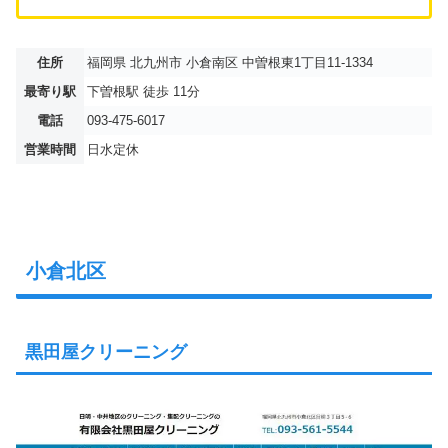
住所
福岡県 北九州市 小倉南区 中曽根東1丁目11-1334
最寄り駅
下曽根駅 徒歩 11分
電話
093-475-6017
営業時間
日水定休
小倉北区
黒田屋クリーニング