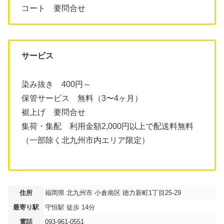
コート 要問合せ
サービス
染み抜き 400円～
保管サービス 無料（3〜4ヶ月）
裾上げ 要問合せ
集荷・集配 利用金額2,000円以上で配送料無料
（一部除く北九州市内エリア限定）
住所
福岡県 北九州市 小倉南区 徳力新町1丁目25-29
最寄り駅
守恒駅 徒歩 14分
電話
093-961-0551