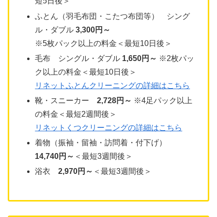
短5日後＞
ふとん（羽毛布団・こたつ布団等） シング
ル・ダブル
3,300円～
※5枚パック以上の料金＜最短10日後＞
毛布 シングル・ダブル
1,650円～
※2枚パッ
ク以上の料金＜最短10日後＞
リネットふとんクリーニングの詳細はこちら
靴・スニーカー
2,728円～
※4足パック以上
の料金＜最短2週間後＞
リネットくつクリーニングの詳細はこちら
着物（振袖・留袖・訪問着・付下げ）
14,740円～
＜最短3週間後＞
浴衣
2,970円～
＜最短3週間後＞