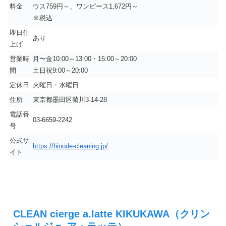
料金
ウス759円～、ワンピース1,672円～
※税込
即日仕
あり
上げ
営業時
月〜金10:00～13:00・15:00～20:00
間
土日祝9:00～20:00
定休日
火曜日・水曜日
住所
東京都墨田区菊川3-14-28
電話番
03-6659-2242
号
公式サ
https://hinode-cleaning.jp/
イト
CLEAN cierge a.latte KIKUKAWA（クリン