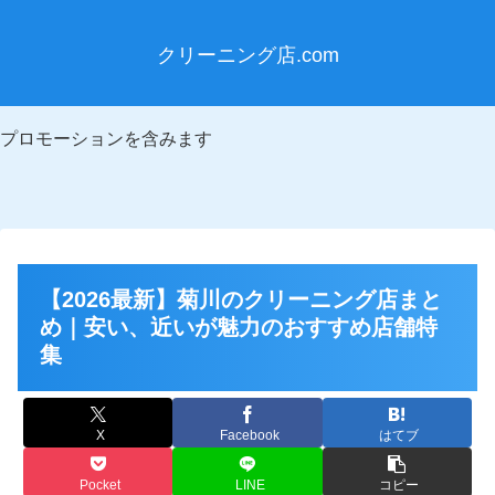
クリーニング店.com
プロモーションを含みます
【2026最新】菊川のクリーニング店まと
め｜安い、近いが魅力のおすすめ店舗特
集
X
Facebook
はてブ
Pocket
LINE
コピー