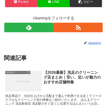
Pocket
LINE
コピー
cleaningをフォローする
cleaning
関連記事
【2026最新】洗足のクリーニン
各地域のクリーニング店
グ店まとめ｜安い、近いが魅力の
おすすめ店舗特集
洗足周辺で、当日仕上げから宅配まで選んで利用できる近くてリーズ
ナブルなクリーニング店の情報をご紹介いたします。 ほんまクリー
ニング 洗足駅前店 洗足駅のすぐ近くに位置するほんまというお店