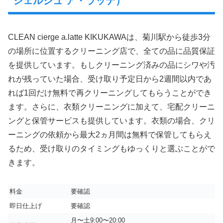
シェルジュ ア・ラッテ）
CLEAN cierge a.latte KIKUKAWAは、菊川駅から徒歩3分
の場所に位置するクリーニング店で、全ての品に品質保証
を提供しています。もしクリーニング済みの品にシワや汚
れが残っていた場合、受け取り予定日から2週間以内であ
れば1回だけ無料で再クリーニングしてもらうことができ
ます。さらに、衣類クリーニングに加えて、宅配クリーニ
ングと保管サービスも提供しています。衣類の場合、クリ
ーニングの依頼から最大2ヵ月間は無料で保管してもらえ
るため、受け取りのタイミングもゆっくりと選ぶことがで
きます。
料金
要確認
即日仕上げ
要確認
月〜土9:00〜20:00