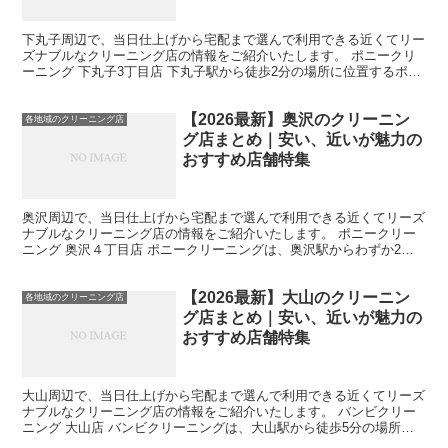
下丸子周辺で、当日仕上げから宅配まで選んで利用できる近くてリー
ズナブルなクリーニング店の情報をご紹介いたします。 ポニークリ
ーニング 下丸子3丁目店 下丸子駅から徒歩2分の場所に位置するポニ
ークリーニングの「ドライ本格洗い」は、洗い上がりが...
【2026最新】奥沢のクリーニン
各地域のクリーニング店
グ店まとめ｜安い、近いが魅力の
おすすめ店舗特集
奥沢周辺で、当日仕上げから宅配まで選んで利用できる近くてリーズ
ナブルなクリーニング店の情報をご紹介いたします。 ポニークリー
ニング 奥沢４丁目店 ポニークリーニングは、奥沢駅からわずか2分
の場所に位置しています。当店では、ひのきの香りアロマ...
【2026最新】大山のクリーニン
各地域のクリーニング店
グ店まとめ｜安い、近いが魅力の
おすすめ店舗特集
大山周辺で、当日仕上げから宅配まで選んで利用できる近くてリーズ
ナブルなクリーニング店の情報をご紹介いたします。 バンビクリー
ニング 大山店 バンビクリーニングは、大山駅から徒歩5分の場所に
位置し、シミ抜きに自信を持つお店です。独自の知識と技...