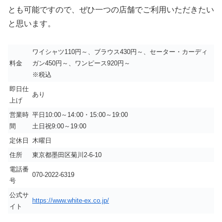
とも可能ですので、ぜひ一つの店舗でご利用いただきたい
と思います。
ワイシャツ110円～、ブラウス430円～、セーター・カーディ
料金
ガン450円～、ワンピース920円～
※税込
即日仕
あり
上げ
営業時
平日10:00～14:00・15:00～19:00
間
土日祝9:00～19:00
定休日
木曜日
住所
東京都墨田区菊川2-6-10
電話番
070-2022-6319
号
公式サ
https://www.white-ex.co.jp/
イト