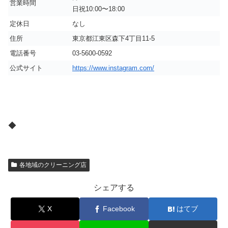
営業時間
日祝10:00〜18:00
定休日
なし
住所
東京都江東区森下4丁目11-5
電話番号
03-5600-0592
公式サイト
https://www.instagram.com/
◆
各地域のクリーニング店
シェアする
X
Facebook
はてブ