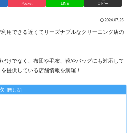
Pocket
LINE
コピー
2024.07.25
で利用できる近くてリーズナブルなクリーニング店の
類だけでなく、布団や毛布、靴やバッグにも対応して
スを提供している店舗情報を網羅！
次