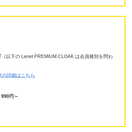
可
（以下の Lenet PREMIUM CLOAK は会員種別を問わ
OAKの詳細はこちら
）
990円～