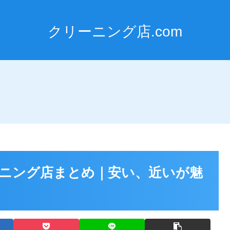
クリーニング店.com
ーニング店まとめ｜安い、近いが魅