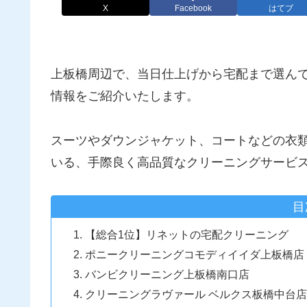
X
Facebook
はてブ
上板橋周辺で、当日仕上げから宅配まで選ん
情報をご紹介いたします。
スーツやダウンジャケット、コートなどの衣
いる、手際良く高品質なクリーニングサービ
目
【総合1位】リネットの宅配クリーニング
ポニークリーニングコモディイイダ上板橋店
バンビクリーニング上板橋南口店
クリーニングラヴァール ベルクス板橋中台店