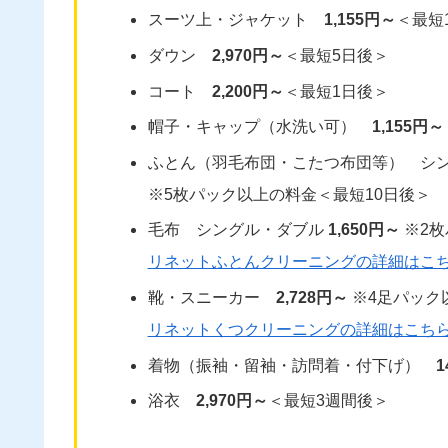
スーツ上・ジャケット
1,155円～
＜最短
ダウン
2,970円～
＜最短5日後＞
コート
2,200円～
＜最短1日後＞
帽子・キャップ（水洗い可）
1,155円～
ふとん（羽毛布団・こたつ布団等） シ
※5枚パック以上の料金＜最短10日後＞
毛布 シングル・ダブル
1,650円～
※2枚
リネットふとんクリーニングの詳細はこ
靴・スニーカー
2,728円～
※4足パック
リネットくつクリーニングの詳細はこち
着物（振袖・留袖・訪問着・付下げ）
1
浴衣
2,970円～
＜最短3週間後＞